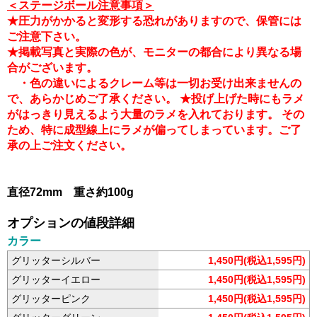
＜ステージボール注意事項＞
★圧力がかかると変形する恐れがありますので、保管には
ご注意下さい。
★掲載写真と実際の色が、モニターの都合により異なる場
合がございます。
・色の違いによるクレーム等は一切お受け出来ませんの
で、あらかじめご了承ください。 ★投げ上げた時にもラメ
がはっきり見えるよう大量のラメを入れております。 その
ため、特に成型線上にラメが偏ってしまっています。ご了
承の上ご注文ください。
直径72mm 重さ約100g
オプションの値段詳細
カラー
グリッターシルバー
1,450円(税込1,595円)
グリッターイエロー
1,450円(税込1,595円)
グリッターピンク
1,450円(税込1,595円)