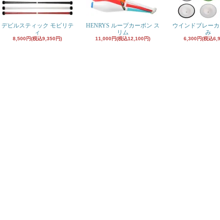
デビルスティック モビリテ
HENRYS ループカーボン ス
ウインドブレーカ
ィ
リム
み
8,500円(税込9,350円)
11,000円(税込12,100円)
6,300円(税込6,