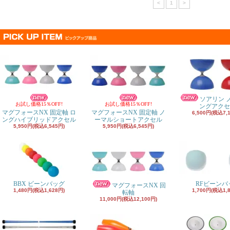
<
1
>
ソアリン 
お試し価格15％OFF!
お試し価格15％OFF!
ングアクセ
マグフォースNX 固定軸 ロ
マグフォースNX 固定軸 ノ
6,500円(税込7,
ングハイブリッドアクセル
ーマルショートアクセル
5,950円(税込6,545円)
5,950円(税込6,545円)
BBX ビーンバッグ
RFビーンバ
マグフォースNX 回
1,480円(税込1,628円)
1,700円(税込1,
転軸
11,000円(税込12,100円)