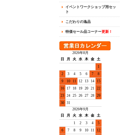
イベントワークショップ用セッ
ト
こだわりの逸品
特価セール品コーナー
更新！
2026年8月
日
月
火
水
木
金
土
1
2
3
4
5
6
7
8
9
10
11
12
13
14
15
16
17
18
19
20
21
22
23
24
25
26
27
28
29
30
31
2026年9月
日
月
火
水
木
金
土
1
2
3
4
5
6
7
8
9
10
11
12