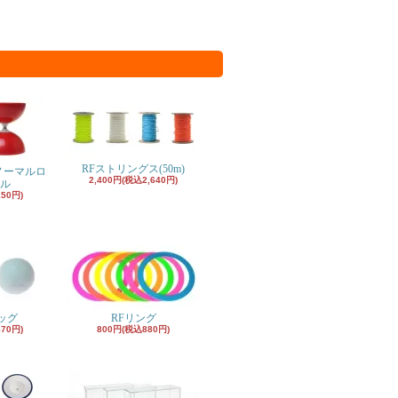
RFストリングス(50m)
ノーマルロ
2,400円(税込2,640円)
ル
150円)
ッグ
RFリング
870円)
800円(税込880円)