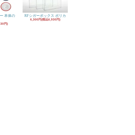
ー 本体の
RFシガーボックス ポリカ
6,300円(税込6,930円)
930円)