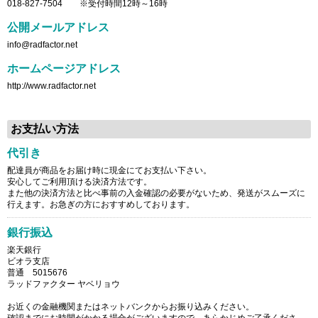
018-827-7504 ※受付時間12時～16時
公開メールアドレス
info@radfactor.net
ホームページアドレス
http://www.radfactor.net
お支払い方法
代引き
配達員が商品をお届け時に現金にてお支払い下さい。
安心してご利用頂ける決済方法です。
また他の決済方法と比べ事前の入金確認の必要がないため、発送がスムーズに
行えます。お急ぎの方におすすめしております。
銀行振込
楽天銀行
ビオラ支店
普通 5015676
ラッドファクター ヤベリョウ
お近くの金融機関またはネットバンクからお振り込みください。