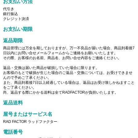
お支払い方法
代引き
銀行振込
クレジット決済
お支払い期限
返品期限
商品管理には万全を期しておりますが、万一不良品が届いた場合、商品到着後7
日以内にお問い合せメールフォームからご連絡をお願いいたします。
その際、お客様のお名前、商品名、お問い合せ内容をご連絡ください。
返品・交換は届いた商品が破損していた場合に限ります。
お客様のもとで破損が生じた場合のご返品・交換については、お受けできませ
んので予めご了承ください。
また、商品到着後7日以上経過している場合は、返品はお受け致しかねますこと
をご了承ください。
尚、返品する際にかかる送料は全てRADFACTORが負担いたします。
返品送料
屋号またはサービス名
RAD FACTOR ラッドファクター
電話番号