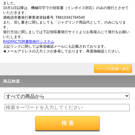
ました。
10月1日以降は、機械印字での領収書（インボイス対応）のみの発行とさせて
いただきます。
適格請求書発行事業者登録番号: T8810342784540
また、但し書きに関しましても「ジャグリング用品代として」のみになりま
す。
発行方法に関しましては下記領収書発行サイトよりお客様人にて発行をお願い
いたします。
RADFACTOR書類発行システム
上記リンクに関しては発送確認メールにも記載されております。
★メールアドレスの入力ミスが多発しております。再度御確認ください。
ページの先頭へ戻る
商品検索