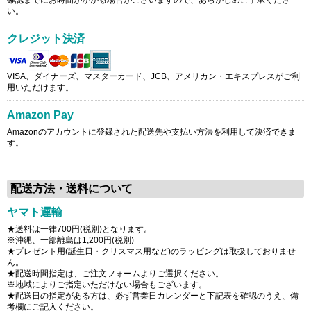
確認までにお時間がかかる場合がございますので、あらかじめご了承くださ
い。
クレジット決済
VISA、ダイナーズ、マスターカード、JCB、アメリカン・エキスプレスがご利
用いただけます。
Amazon Pay
Amazonのアカウントに登録された配送先や支払い方法を利用して決済できま
す。
配送方法・送料について
ヤマト運輸
★送料は一律700円(税別)となります。
※沖縄、一部離島は1,200円(税別)
★プレゼント用(誕生日・クリスマス用など)のラッピングは取扱しておりませ
ん。
★配送時間指定は、ご注文フォームよりご選択ください。
※地域によりご指定いただけない場合もございます。
★配送日の指定がある方は、必ず営業日カレンダーと下記表を確認のうえ、備
考欄にご記入ください。