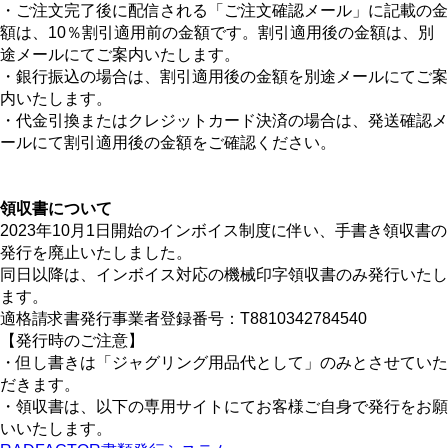
・ご注文完了後に配信される「ご注文確認メール」に記載の金
額は、10％割引適用前の金額です。割引適用後の金額は、別
途メールにてご案内いたします。
・銀行振込の場合は、割引適用後の金額を別途メールにてご案
内いたします。
・代金引換またはクレジットカード決済の場合は、発送確認メ
ールにて割引適用後の金額をご確認ください。
領収書について
2023年10月1日開始のインボイス制度に伴い、手書き領収書の
発行を廃止いたしました。
同日以降は、インボイス対応の機械印字領収書のみ発行いたし
ます。
適格請求書発行事業者登録番号：T8810342784540
【発行時のご注意】
・但し書きは「ジャグリング用品代として」のみとさせていた
だきます。
・領収書は、以下の専用サイトにてお客様ご自身で発行をお願
いいたします。