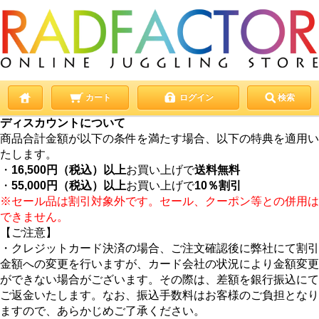
カート
ログイン
検索
ディスカウントについて
商品合計金額が以下の条件を満たす場合、以下の特典を適用い
たします。
・
16,500円（税込）以上
お買い上げで
送料無料
・
55,000円（税込）以上
お買い上げで
10％割引
※セール品は割引対象外です。セール、クーポン等との併用は
できません。
【ご注意】
・クレジットカード決済の場合、ご注文確認後に弊社にて割引
金額への変更を行いますが、カード会社の状況により金額変更
ができない場合がございます。その際は、差額を銀行振込にて
ご返金いたします。なお、振込手数料はお客様のご負担となり
ますので、あらかじめご了承ください。