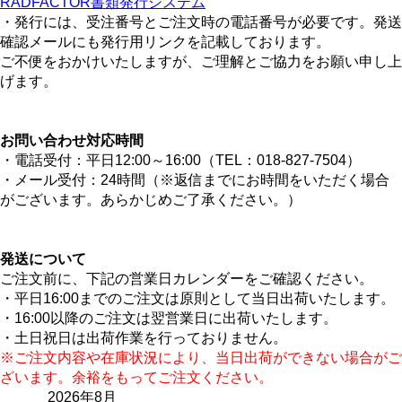
RADFACTOR書類発行システム
・発行には、受注番号とご注文時の電話番号が必要です。発送
確認メールにも発行用リンクを記載しております。
ご不便をおかけいたしますが、ご理解とご協力をお願い申し上
げます。
お問い合わせ対応時間
・電話受付：平日12:00～16:00（TEL：018-827-7504）
・メール受付：24時間（※返信までにお時間をいただく場合
がございます。あらかじめご了承ください。）
発送について
ご注文前に、下記の営業日カレンダーをご確認ください。
・平日16:00までのご注文は原則として当日出荷いたします。
・16:00以降のご注文は翌営業日に出荷いたします。
・土日祝日は出荷作業を行っておりません。
※ご注文内容や在庫状況により、当日出荷ができない場合がご
ざいます。余裕をもってご注文ください。
2026年8月