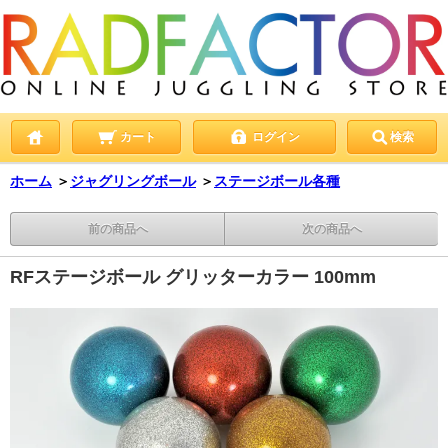
カート
ログイン
検索
ホーム
＞
ジャグリングボール
＞
ステージボール各種
前の商品へ
次の商品へ
RFステージボール グリッターカラー 100mm