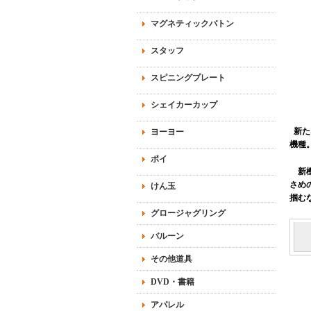
マグネティックバトン
スタッフ
スピニングプレート
シェイカーカップ
新た
ヨーヨー
機種
ポイ
新機
さめ
けん玉
掴む
グロージャグリング
バルーン
その他道具
DVD・書籍
アパレル