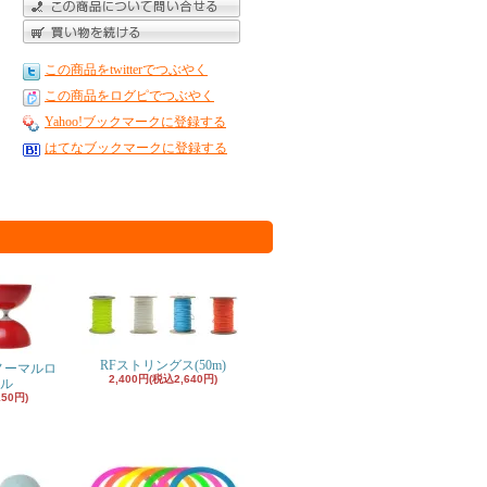
この商品をtwitterでつぶやく
この商品をログピでつぶやく
Yahoo!ブックマークに登録する
はてなブックマークに登録する
RFストリングス(50m)
ノーマルロ
2,400円(税込2,640円)
ル
150円)