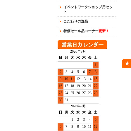
イベントワークショップ用セッ
ト
こだわりの逸品
特価セール品コーナー
更新！
2026年8月
日
月
火
水
木
金
土
1
2
3
4
5
6
7
8
9
10
11
12
13
14
15
16
17
18
19
20
21
22
23
24
25
26
27
28
29
30
31
2026年9月
日
月
火
水
木
金
土
1
2
3
4
5
6
7
8
9
10
11
12