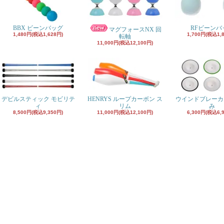
BBX ビーンバッグ
RFビーンバ
マグフォースNX 回
1,480円(税込1,628円)
1,700円(税込1,
転軸
11,000円(税込12,100円)
デビルスティック モビリテ
HENRYS ループカーボン ス
ウインドブレーカ
ィ
リム
み
8,500円(税込9,350円)
11,000円(税込12,100円)
6,300円(税込6,