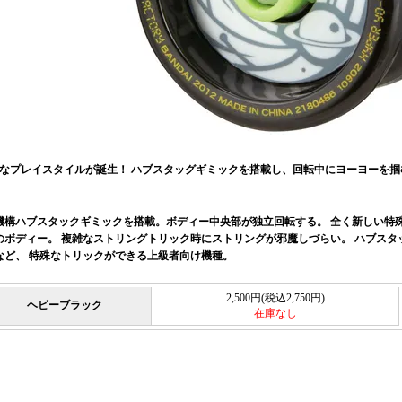
なプレイスタイルが誕生！ ハブスタッグギミックを搭載し、回転中にヨーヨーを掴
。
構ハブスタックギミックを搭載。ボディー中央部が独立回転する。 全く新しい特殊
のボディー。 複雑なストリングトリック時にストリングが邪魔しづらい。 ハブス
など、 特殊なトリックができる上級者向け機種。
2,500円(税込2,750円)
ヘビーブラック
在庫なし