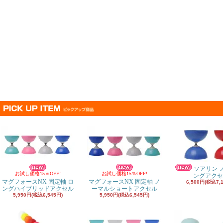
ソアリン 
お試し価格15％OFF!
お試し価格15％OFF!
ングアクセ
マグフォースNX 固定軸 ロ
マグフォースNX 固定軸 ノ
6,500円(税込7,
ングハイブリッドアクセル
ーマルショートアクセル
5,950円(税込6,545円)
5,950円(税込6,545円)