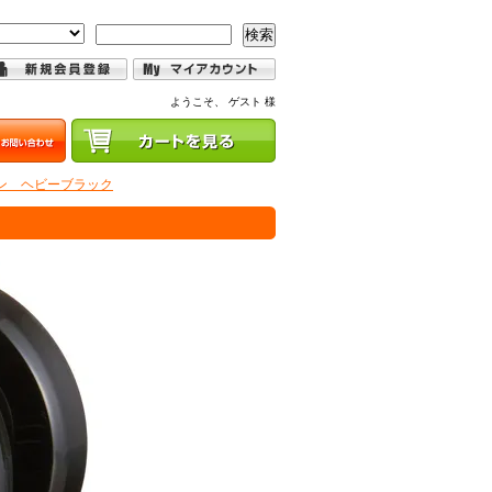
検索
ようこそ、 ゲスト 様
ン ヘビーブラック