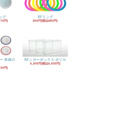
ッグ
RFリング
870円)
800円(税込880円)
ー 本体の
RFシガーボックス ポリカ
6,300円(税込6,930円)
930円)