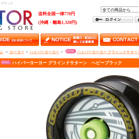
ーブラック
送料全国一律770円
(沖縄・離島1,320円)
ム
>
ヨーヨー
>
ハイパーヨーヨー
>
ハイパーヨーヨー グラインドサター
ハイパーヨーヨー グラインドサターン ヘビーブラック