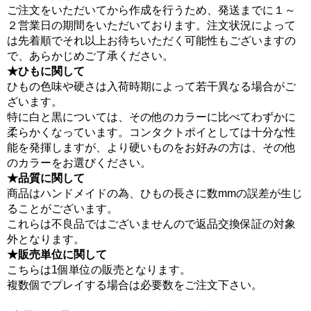
ご注文をいただいてから作成を行うため、発送までに１～
２営業日の期間をいただいております。注文状況によって
は先着順でそれ以上お待ちいただく可能性もございますの
で、あらかじめご了承ください。
★ひもに関して
ひもの色味や硬さは入荷時期によって若干異なる場合がご
ざいます。
特に白と黒については、その他のカラーに比べてわずかに
柔らかくなっています。コンタクトポイとしては十分な性
能を発揮しますが、より硬いものをお好みの方は、その他
のカラーをお選びください。
★品質に関して
商品はハンドメイドの為、ひもの長さに数mmの誤差が生じ
ることがございます。
これらは不良品ではございませんので返品交換保証の対象
外となります。
★販売単位に関して
こちらは1個単位の販売となります。
複数個でプレイする場合は必要数をご注文下さい。