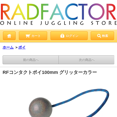
カート
ログイン
検索
ホーム
＞
ポイ
前の商品へ
次の商品へ
RFコンタクトポイ100mm グリッターカラー