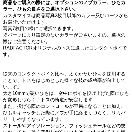
商品をご購入の際には、オプションのノブカラー、ひもカ
ラー、ひもの長さをご選択下さい。
カスタマイズは商品写真2枚目以降のカラー及びパーツから
お選びいただけます。
写真7枚目の様にご選択できます。
※パーツにより設定のないカラーがございますの、選択の
際はご注意ください。
RADFACTORオリジナルのトスに適したコンタクトポイで
す。
従来のコンタクトポイと比べ、太くかたいひもを採用する
ことで、トスをはじめとした様々な技の成功率が向上して
います。
太さ10mmで硬いひもは、空中にポイを投げ上げた際にひも
が変形しづらく、トスの軌道が安定します。
また、投げる際のコントロールが容易になることに加え、
ひもをキャッチした際にノブが手に絡まりづらく、リカバ
リーしやすくなっています。
ストールやアイソレーション、フィッシュテールなどの技