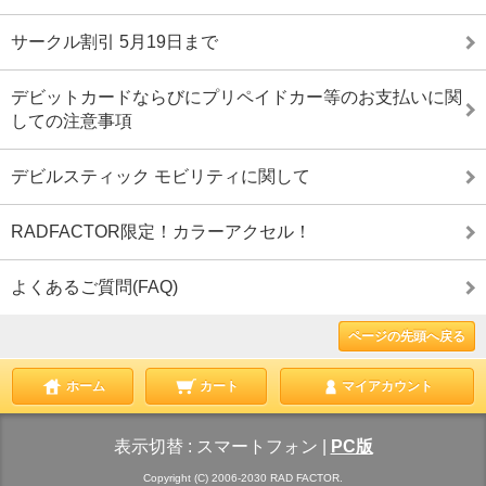
サークル割引 5月19日まで
デビットカードならびにプリペイドカー等のお支払いに関
しての注意事項
デビルスティック モビリティに関して
RADFACTOR限定！カラーアクセル！
よくあるご質問(FAQ)
ページの先頭へ戻る
ホーム
カート
マイアカウント
表示切替 :
スマートフォン
|
PC版
Copyright (C) 2006-2030 RAD FACTOR.