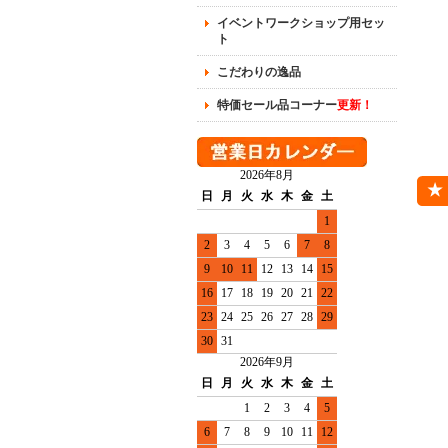
イベントワークショップ用セッ
ト
こだわりの逸品
特価セール品コーナー
更新！
2026年8月
日
月
火
水
木
金
土
1
2
3
4
5
6
7
8
9
10
11
12
13
14
15
16
17
18
19
20
21
22
23
24
25
26
27
28
29
30
31
2026年9月
日
月
火
水
木
金
土
1
2
3
4
5
6
7
8
9
10
11
12