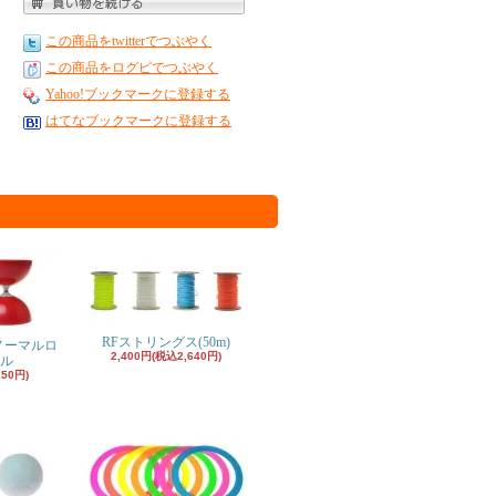
この商品をtwitterでつぶやく
この商品をログピでつぶやく
Yahoo!ブックマークに登録する
はてなブックマークに登録する
RFストリングス(50m)
ノーマルロ
2,400円(税込2,640円)
ル
150円)