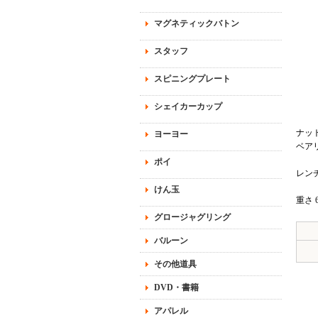
マグネティックバトン
スタッフ
スピニングプレート
シェイカーカップ
ナッ
ヨーヨー
ベア
ポイ
レン
けん玉
重さ 
グロージャグリング
バルーン
その他道具
DVD・書籍
アパレル