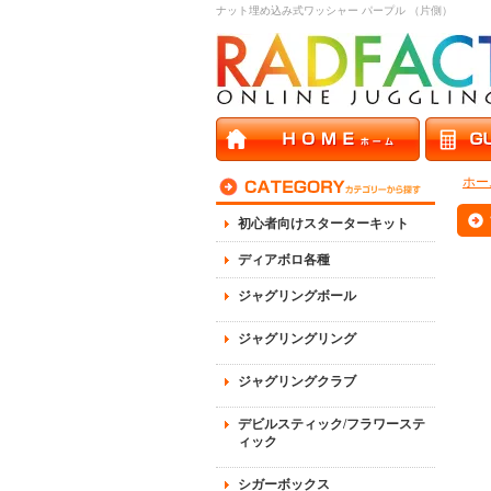
ナット埋め込み式ワッシャー パープル （片側）
ホー
初心者向けスターターキット
ディアボロ各種
ジャグリングボール
ジャグリングリング
ジャグリングクラブ
デビルスティック/フラワーステ
ィック
シガーボックス