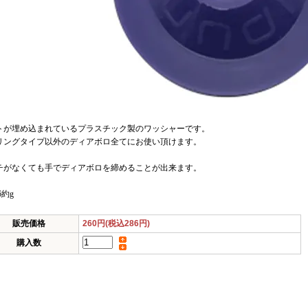
トが埋め込まれているプラスチック製のワッシャーです。
リングタイプ以外のディアボロ全てにお使い頂けます。
チがなくても手でディアボロを締めることが出来ます。
6約g
販売価格
260円(税込286円)
購入数