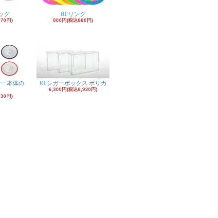
ッグ
RFリング
870円)
800円(税込880円)
ー 本体の
RFシガーボックス ポリカ
6,300円(税込6,930円)
930円)