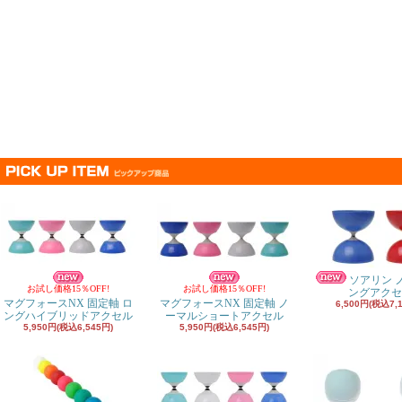
ソアリン 
お試し価格15％OFF!
お試し価格15％OFF!
ングアクセ
マグフォースNX 固定軸 ロ
マグフォースNX 固定軸 ノ
6,500円(税込7,
ングハイブリッドアクセル
ーマルショートアクセル
5,950円(税込6,545円)
5,950円(税込6,545円)