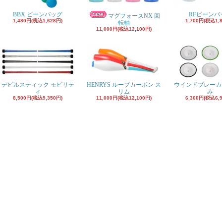
BBX ビーンバッグ
RFビーンバ
マグフォースNX 回
1,480円(税込1,628円)
1,700円(税込1,
転軸
11,000円(税込12,100円)
デビルスティック モビリテ
HENRYS ループカーボン ス
ウインドブレーカ
ィ
リム
み
8,500円(税込9,350円)
11,000円(税込12,100円)
6,300円(税込6,