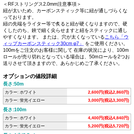
＜RFストリングス2.0mm注意事項＞
紐が太いため、カーボンスティック等に紐が通しづらくな
っております。
紐の先端をライター等で炙ると紐が硬くなりますので、硬
くしたのち、鋏で細く尖らせますと紐をスティックに通し
やすくなります。 または、穴が太くなっている
こちら「ウ
ィップカーボンスティック30cm φ7」
をご使用ください。
100mをご注文のお客様に関して 在庫の状況により、100m
ロールが売り切れとなっている場合は、50mロールを2つお
送りさせて頂きますので、あらかじめご了承ください。
オプションの値段詳細
長さ:50m
カラー: ホワイト
2,600円(税込2,860円)
カラー: 蛍光イエロー
3,000円(税込3,300円)
長さ:100m
カラー: ホワイト
4,400円(税込4,840円)
カラー: 蛍光イエロー
5,200円(税込5,720円)