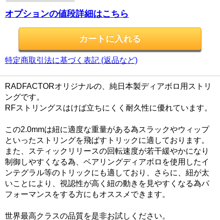
オプションの値段詳細はこちら
特定商取引法に基づく表記 (返品など)
RADFACTORオリジナルの、純日本製ディアボロ用ストリ
ングです。
RFストリングスはけば立ちにくく耐久性に優れています。
この2.0mmは紐に適度な重量がある為スラックやウィップ
といったストリングを飛ばすトリックに適しております。
また、スティックリリースの回転速度が若干緩やかになり
制御しやすくなる為、ベアリングディアボロを使用したイ
ンテグラル等のトリックにも適しており、さらに、紐が太
いことにより、視認性が高く紐の動きを見やすくなる為パ
フォーマンスをする方にもオススメできます。
世界最高クラスの品質を是非お試しください。