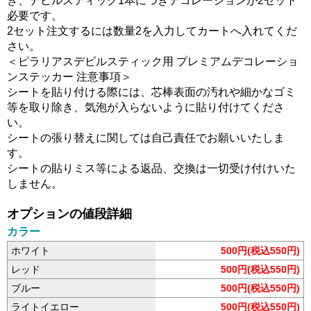
き、デビルスティック1本につきデコレーションが2セット
必要です。
2セット注文するには数量2を入力してカートへ入れてくだ
さい。
＜ピラリアスデビルスティック用 プレミアムデコレーショ
ンステッカー 注意事項＞
シートを貼り付ける際には、芯棒表面の汚れや細かなゴミ
等を取り除き、気泡が入らないように貼り付けてくださ
い。
シートの張り替えに関しては自己責任でお願いいたしま
す。
シートの貼りミス等による返品、交換は一切受け付けいた
しません。
オプションの値段詳細
カラー
ホワイト
500円(税込550円)
レッド
500円(税込550円)
ブルー
500円(税込550円)
ライトイエロー
500円(税込550円)