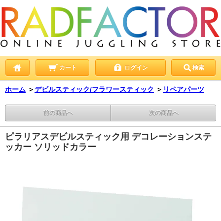
カート
ログイン
検索
ホーム
＞
デビルスティック/フラワースティック
＞
リペアパーツ
前の商品へ
次の商品へ
ピラリアスデビルスティック用 デコレーションステ
ッカー ソリッドカラー