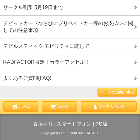
サークル割引 5月19日まで
デビットカードならびにプリペイドカー等のお支払いに関
しての注意事項
デビルスティック モビリティに関して
RADFACTOR限定！カラーアクセル！
よくあるご質問(FAQ)
ページの先頭へ戻る
ホーム
カート
マイアカウント
表示切替 :
スマートフォン
|
PC版
Copyright (C) 2006-2030 RAD FACTOR.