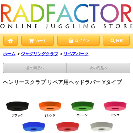
カート
ログイン
検索
ホーム
＞
ジャグリングクラブ
＞
リペアパーツ
前の商品へ
次の商品へ
ヘンリースクラブ リペア用ヘッドラバー Yタイプ