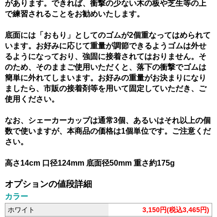
があります。できれば、衝撃の少ない木の板や芝生等の上
で練習されることをお勧めいたします。
底面には「おもり」としてのゴムが2個重なってはめられて
います。お好みに応じて重量が調節できるようゴムは外せ
るようになっており、強固に接着されてはおりません。そ
のため、そのままご使用いただくと、落下の衝撃でゴムは
簡単に外れてしまいます。お好みの重量がお決まりになり
ましたら、市販の接着剤等を用いて固定していただき、ご
使用ください。
なお、シェーカーカップは通常3個、あるいはそれ以上の個
数で使いますが、本商品の価格は1個単位です。ご注意くだ
さい。
高さ14cm 口径124mm 底面径50mm 重さ約175g
オプションの値段詳細
カラー
ホワイト
3,150円(税込3,465円)