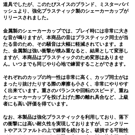
道具でしたが、このたびスイスのブランド、ミスターババ
ッシュより、強化プラスティック製のシェーカーカップが
リリースされました。
金属製のシェーカーカップでは、プレイ時には非常に大き
な音が鳴りますが、本商品の音はプラスティック同士が当
たる音のため、その騒音は大幅に軽減されています。ま
た、金属製は強い衝撃が積み重なると、結果として変形し
ますが、本商品はプラスティックのため変形はありませ
ん。いつまでも同じやり心地で練習することができます。
それぞれのカップの均一性は非常に高く、カップ同士がは
まったり抜けたりする際の摩擦も小さく、非常にやりやす
く出来ています。重さのバランスや回転のスピード、重ね
たシェーカーカップを投げ上げた際の離れ具合など、上級
者にも高い評価を得ています。
なお、本製品は強化プラスティックを利用しており、落下
の衝撃には高い耐久性を実現しておりますが、コンクリー
トやアスファルトの上で練習を続けると、破損する可能性