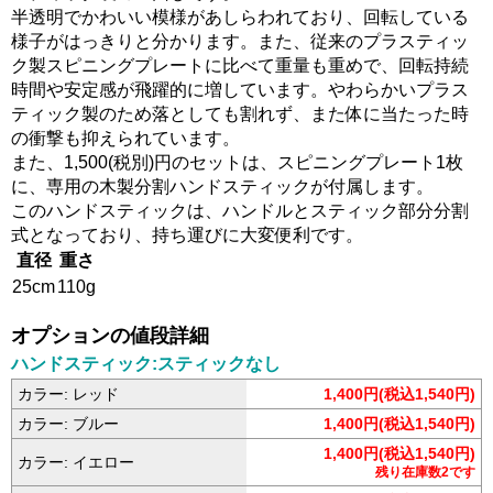
半透明でかわいい模様があしらわれており、回転している
様子がはっきりと分かります。また、従来のプラスティッ
ク製スピニングプレートに比べて重量も重めで、回転持続
時間や安定感が飛躍的に増しています。やわらかいプラス
ティック製のため落としても割れず、また体に当たった時
の衝撃も抑えられています。
また、1,500(税別)円のセットは、スピニングプレート1枚
に、専用の木製分割ハンドスティックが付属します。
このハンドスティックは、ハンドルとスティック部分分割
式となっており、持ち運びに大変便利です。
直径
重さ
25cm
110g
オプションの値段詳細
ハンドスティック:スティックなし
カラー: レッド
1,400円(税込1,540円)
カラー: ブルー
1,400円(税込1,540円)
1,400円(税込1,540円)
カラー: イエロー
残り在庫数2です