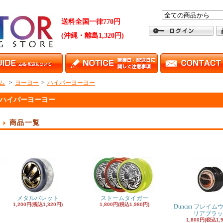
送料全国一律770円
(沖縄・離島1,320円)
ム
>
ヨーヨー
>
ハイパーヨーヨー
ハイパーヨーヨー
商品一覧
メタルバレット
ストームタイガー
1,200円(税込1,320円)
1,800円(税込1,980円)
Duncan フレイム
リアブラッ
1,800円(税込1,