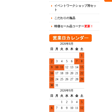
イベントワークショップ用セッ
ト
こだわりの逸品
特価セール品コーナー
更新！
2026年8月
日
月
火
水
木
金
土
1
2
3
4
5
6
7
8
9
10
11
12
13
14
15
16
17
18
19
20
21
22
23
24
25
26
27
28
29
30
31
2026年9月
日
月
火
水
木
金
土
1
2
3
4
5
6
7
8
9
10
11
12