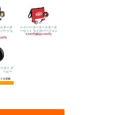
スタータ
ハイパーヨーヨースタータ
ンバージョ
ーセット ヨメガバージョン
5,500円(税込6,050円)
050円)
ーヨー グ
 ヘビー
ックを搭載
T