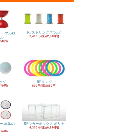
RFストリングス(50m)
ノーマルロ
2,400円(税込2,640円)
ル
150円)
ッグ
RFリング
870円)
800円(税込880円)
ー 本体の
RFシガーボックス ポリカ
6,300円(税込6,930円)
930円)